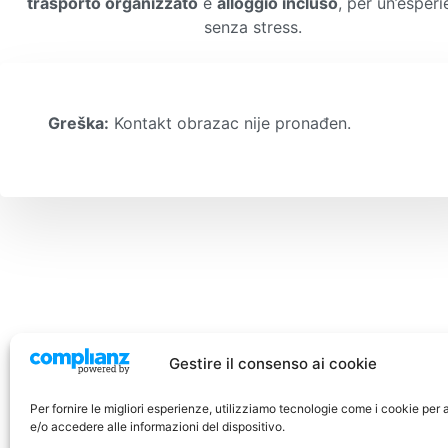
trasporto organizzato
e
alloggio incluso
, per un’esper
senza stress.
Greška:
Kontakt obrazac nije pronađen.
Gestire il consenso ai cookie
Per fornire le migliori esperienze, utilizziamo tecnologie come i cookie per 
e/o accedere alle informazioni del dispositivo.