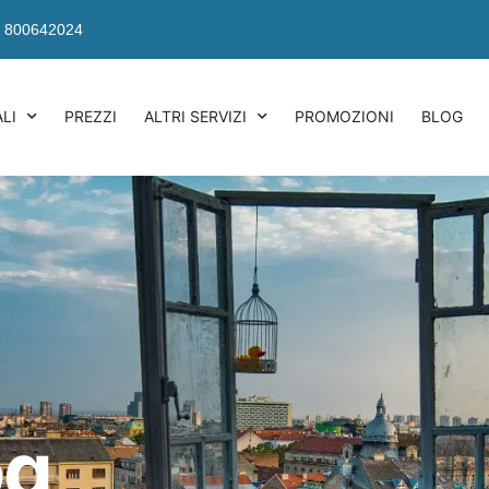
 800642024
LI
PREZZI
ALTRI SERVIZI
PROMOZIONI
BLOG
og