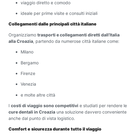
viaggio diretto e comodo
ideale per prime visite e consulti iniziali
Collegamenti dalle principali città italiane
Organizziamo
trasporti e collegamenti diretti dall’Italia
alla Croazia
, partendo da numerose città italiane come:
Milano
Bergamo
Firenze
Venezia
e molte altre città
I
costi di viaggio sono competitivi
e studiati per rendere le
cure dentali in Croazia
una soluzione davvero conveniente
anche dal punto di vista logistico.
Comfort e sicurezza durante tutto il viaggio