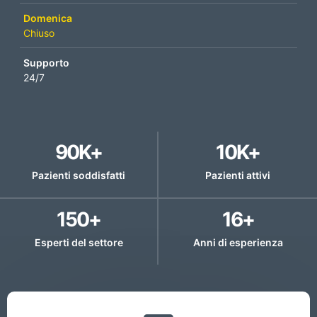
Domenica
Chiuso
Supporto
24/7
90
K+
10
K+
Pazienti soddisfatti
Pazienti attivi
150
+
16
+
Esperti del settore
Anni di esperienza