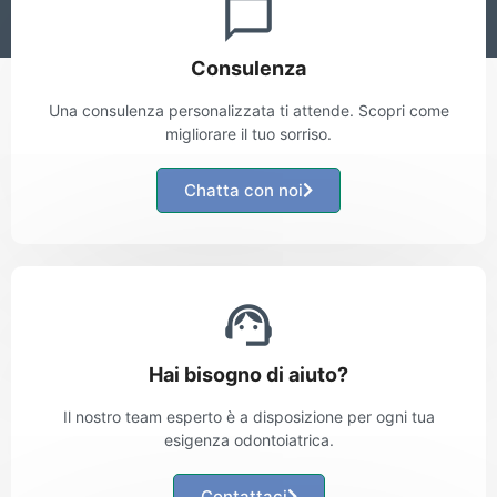
Consulenza
Una consulenza personalizzata ti attende. Scopri come
migliorare il tuo sorriso.
Chatta con noi
Hai bisogno di aiuto?
Il nostro team esperto è a disposizione per ogni tua
esigenza odontoiatrica.
Contattaci