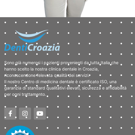
Sono già numerosi i pazienti provenienti da tutta Italia che
hanno scelto la nostra clinica dentale in Croazia,
riconoscendone l’elevata qualità dei servizi.
Il nostro Centro di medicina dentale è certificato ISO, una
garanzia di standard qualitativi elevati, sicurezza e affidabilità
per ogni trattamento.