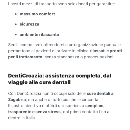
I nostri mezzi di trasporto sono selezionati per garantire:
massimo comfort
sicurezza
ambiente rilassante
Sedili comodi, veicoli moderni e un’organizzazione puntuale
permettono ai pazienti di arrivare in clinica
rilassati e pronti
per il
trattamento
, senza stanchezza o preoccupazioni.
DentiCroazia: assistenza completa, dal
viaggio alle cure dentali
Con DentiCroazia non ti occupi solo delle
cure dentali a
Zagabria
, ma anche di tutto ciò che le circonda.
Il nostro obiettivo è offrirti un’esperienza
semplice,
trasparente e senza stress
, dal primo contatto fino al
rientro in Italia.