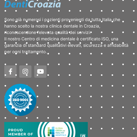
Sono già numerosi i pazienti provenienti da tutta Italia che
hanno scelto la nostra clinica dentale in Croazia,
riconoscendone l’elevata qualità dei servizi.
Il nostro Centro di medicina dentale è certificato ISO, una
garanzia di standard qualitativi elevati, sicurezza e affidabilità
per ogni trattamento.