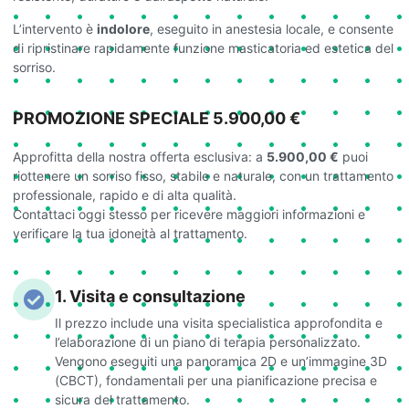
L’intervento è
indolore
, eseguito in anestesia locale, e consente
di ripristinare rapidamente funzione masticatoria ed estetica del
sorriso.
PROMOZIONE SPECIALE 5.900,00 €
Approfitta della nostra offerta esclusiva: a
5.900,00 €
puoi
riottenere un sorriso fisso, stabile e naturale, con un trattamento
professionale, rapido e di alta qualità.
Contattaci
oggi stesso per ricevere maggiori informazioni e
verificare la tua idoneità al trattamento.
1. Visita e consultazione
Il prezzo include una visita specialistica approfondita e
l’elaborazione di un piano di terapia personalizzato.
Vengono eseguiti una panoramica 2D e un’immagine 3D
(CBCT), fondamentali per una pianificazione precisa e
sicura del trattamento.