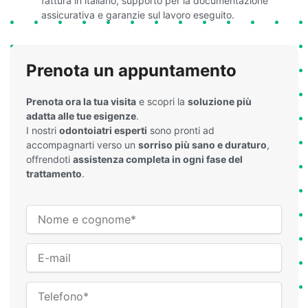
fattura in italiano, supporto per la documentazione
assicurativa e garanzie sul lavoro eseguito.
Prenota un appuntamento
Prenota ora la tua visita
e scopri la
soluzione più
adatta alle tue esigenze
.
I nostri
odontoiatri esperti
sono pronti ad
accompagnarti verso un
sorriso più sano e duraturo
,
offrendoti
assistenza completa in ogni fase del
trattamento
.