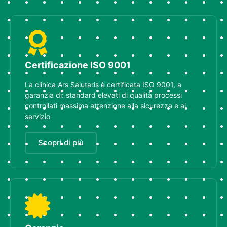
Certificazione ISO 9001
La clinica Ars Salutaris è certificata ISO 9001, a
garanzia di: standard elevati di qualità processi
controllati massima attenzione alla sicurezza e al
servizio
Scopri di più