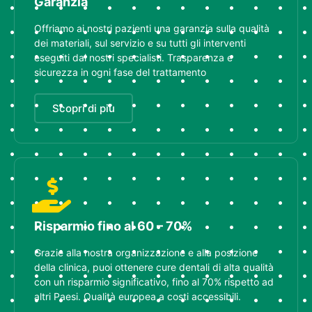
Garanzia
Offriamo ai nostri pazienti una garanzia sulla qualità
dei materiali, sul servizio e su tutti gli interventi
eseguiti dai nostri specialisti. Trasparenza e
sicurezza in ogni fase del trattamento
Scopri di più
Risparmio fino al 60 – 70%
Grazie alla nostra organizzazione e alla posizione
della clinica, puoi ottenere cure dentali di alta qualità
con un risparmio significativo, fino al 70% rispetto ad
altri Paesi. Qualità europea a costi accessibili.