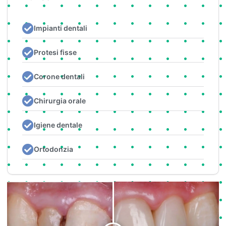
Impianti dentali
Protesi fisse
Corone dentali
Chirurgia orale
Igiene dentale
Ortodonzia