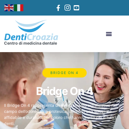
Centro di medicina dentale
BRIDGE ON 4
Bridge On 4
Il Bridge On 4 rappresenta un avanzamento significativo nel
campo dell’odontoiatria protesica, offrendo una soluzione
affidabile e duratura per coloro che hanno perso più o tutti i
denti.