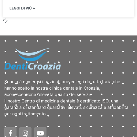
LEGGI DI PIÙ »
Sono già numerosi i pazienti provenienti da tutta Italia che
hanno scelto la nostra clinica dentale in Croazia,
riconoscendone l’elevata qualità dei servizi.
Il nostro Centro di medicina dentale è certificato ISO, una
garanzia di standard qualitativi elevati, sicurezza e affidabilità
per ogni trattamento.