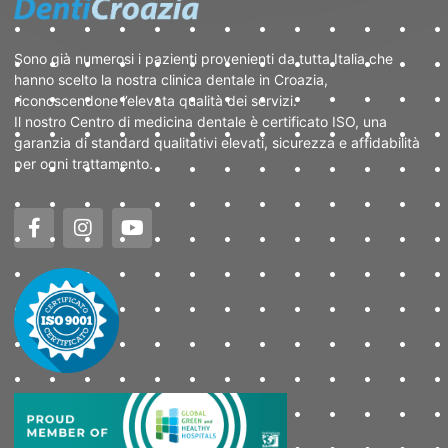
Sono già numerosi i pazienti provenienti da tutta Italia che
hanno scelto la nostra clinica dentale in Croazia,
riconoscendone l’elevata qualità dei servizi.
Il nostro Centro di medicina dentale è certificato ISO, una
garanzia di standard qualitativi elevati, sicurezza e affidabilità
per ogni trattamento.