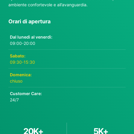
ambiente confortevole e all’avanguardia.
Orari di apertura
Dal lunedì al venerdì:
09:00-20:00
Sabato:
09:30-15:30
Domenica:
chiuso
Customer Care:
24/7
20
K+
5
K+