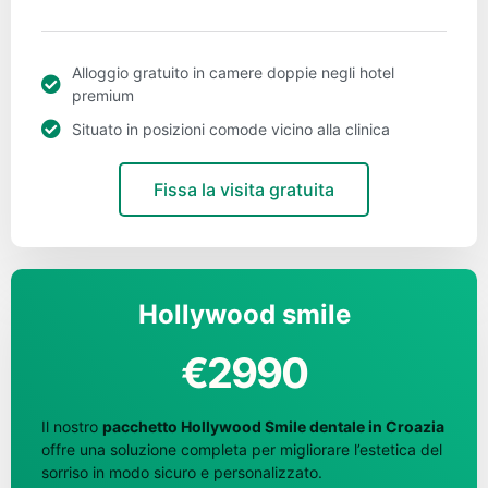
Alloggio gratuito in camere doppie negli hotel
premium
Situato in posizioni comode vicino alla clinica
Fissa la visita gratuita
Hollywood smile
€2990
Il nostro
pacchetto Hollywood Smile dentale in Croazia
offre una soluzione completa per migliorare l’estetica del
sorriso in modo sicuro e personalizzato.